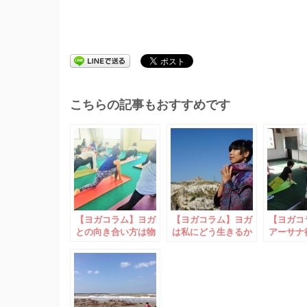
こちらの記事もおすすめです
【ヨガコラム】ヨガ
【ヨガコラム】ヨガ
【ヨガコ
との向き合い方は物
は私にどう生きるか
アーサナ
事の取り組み方と同
を教えてくれた
意の自己
じ(2)