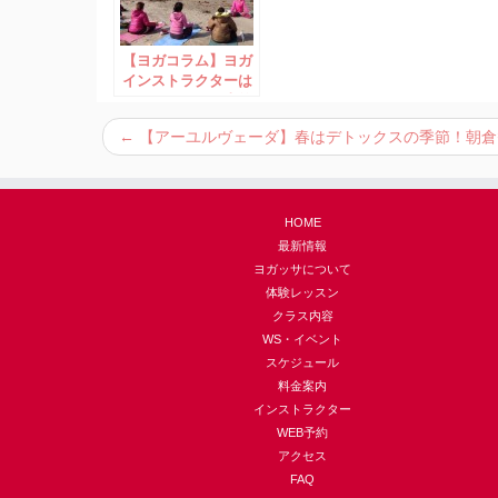
【ヨガコラム】ヨガ
インストラクターは
パクられてこそ上等
←
【アーユルヴェーダ】春はデトックスの季節！朝倉
HOME
最新情報
ヨガッサについて
体験レッスン
クラス内容
WS・イベント
スケジュール
料金案内
インストラクター
WEB予約
アクセス
FAQ