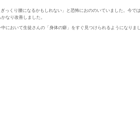
たぎっくり腰になるかもしれない」と恐怖におののいていました。今で
もかなり改善しました。
ン中において生徒さんの「身体の癖」をすぐ見つけられるようになりま