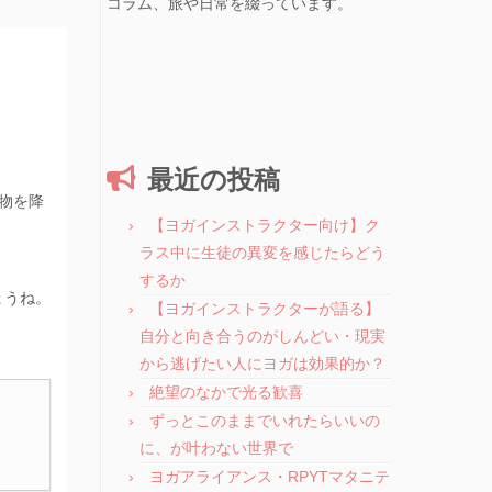
コラム、旅や日常を綴っています。
最近の投稿
物を降
【ヨガインストラクター向け】ク
ラス中に生徒の異変を感じたらどう
するか
ょうね。
【ヨガインストラクターが語る】
自分と向き合うのがしんどい・現実
から逃げたい人にヨガは効果的か？
絶望のなかで光る歓喜
ずっとこのままでいれたらいいの
に、が叶わない世界で
ヨガアライアンス・RPYTマタニテ