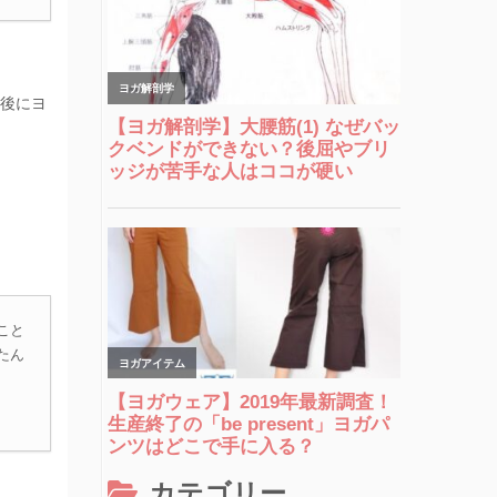
い後にヨ
こと
たん
カテゴリー