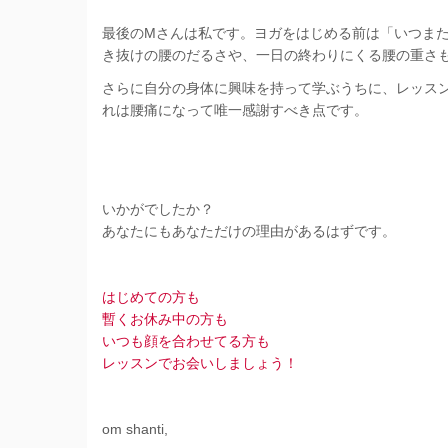
最後のMさんは私です。ヨガをはじめる前は「いつま
き抜けの腰のだるさや、一日の終わりにくる腰の重さ
さらに自分の身体に興味を持って学ぶうちに、レッス
れは腰痛になって唯一感謝すべき点です。
いかがでしたか？
あなたにもあなただけの理由があるはずです。
はじめての方も
暫くお休み中の方も
いつも顔を合わせてる方も
レッスンでお会いしましょう！
om shanti,