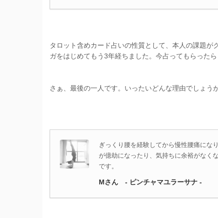
タロット含めカード占いの性質として、本人の課題が
ガをはじめてもう3年経ちました。今占ってもらったら
さぁ、最後の一人です。いったいどんな理由でしょう
ぎっくり腰を経験してから慢性腰痛にな
が億劫になったり、気持ちに余裕がなく
です。
Mさん - ピンチャマユラーサナ -