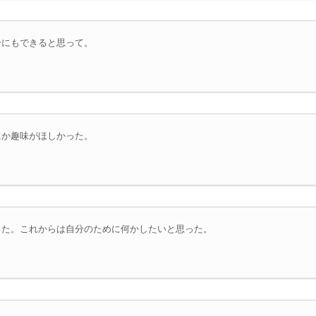
分にもできると思って。
にか趣味がほしかった。
きた。これからは自分のために何かしたいと思った。