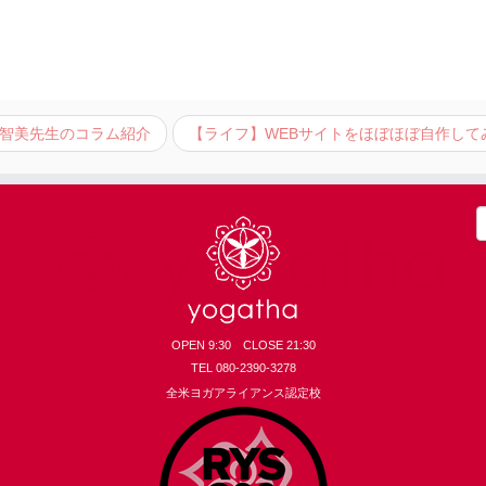
智美先生のコラム紹介
【ライフ】WEBサイトをほぼほぼ自作して
索
OPEN 9:30 CLOSE 21:30
TEL 080-2390-3278
全米ヨガアライアンス認定校