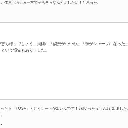
た。体重も増える一方でそろそろなんとかしたい！と思った。
恩恵も様々でしょう。周囲に「姿勢がいいね」「顎がシャープになった
、という報告もありました。
ったら「YOGA」というカードが出たんです！5回やったうち3回も出ました
す。
-