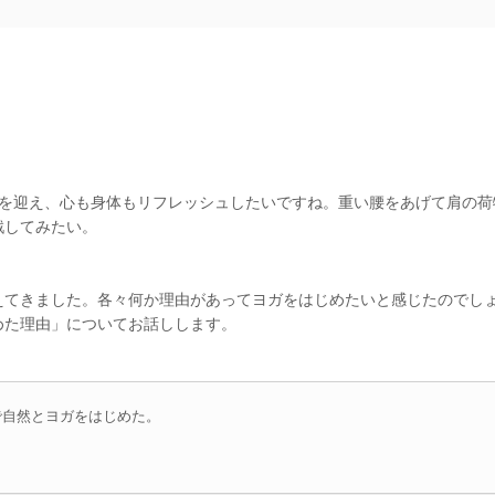
節を迎え、心も身体もリフレッシュしたいですね。重い腰をあげて肩の荷
戦してみたい。
えてきました。各々何か理由があってヨガをはじめたいと感じたのでし
めた理由」についてお話しします。
で自然とヨガをはじめた。