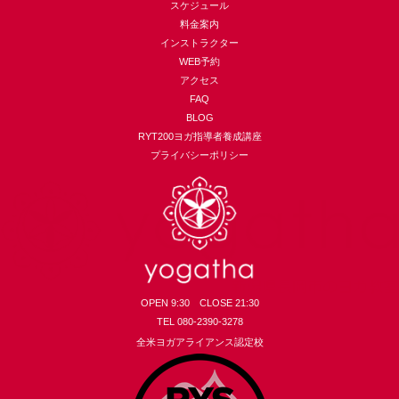
スケジュール
料金案内
インストラクター
WEB予約
アクセス
FAQ
BLOG
RYT200ヨガ指導者養成講座
プライバシーポリシー
OPEN 9:30 CLOSE 21:30
TEL 080-2390-3278
全米ヨガアライアンス認定校