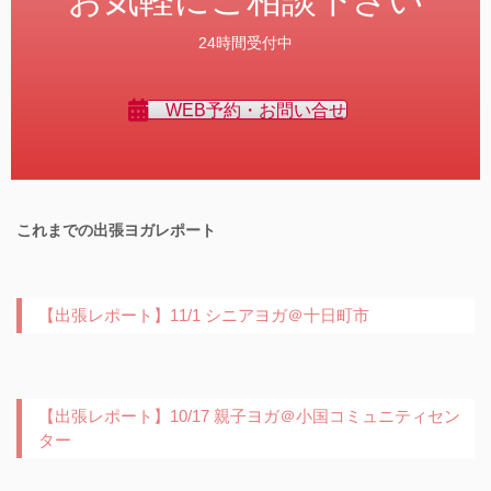
お気軽にご相談下さい
24時間受付中
WEB予約・お問い合せ
これまでの出張ヨガレポート
【出張レポート】11/1 シニアヨガ＠十日町市
【出張レポート】10/17 親子ヨガ＠小国コミュニティセン
ター