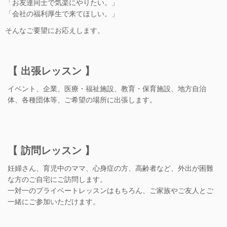
「お友達同士で気楽にやりたい。」
「会社の福利厚生で来てほしい。」
そんなご要望にお応えします。
【 出張レッスン 】
イベント、企業、医療・福祉施設、教育・保育施設、地方自治
体、各種団体等、ご希望の場所に出張します。
【 訪問レッスン 】
妊婦さん、育児中のママ、心身症の方、高齢者など、外出が困難
な方のご自宅にご訪問します。
一対一のプライベートレッスンはもちろん、ご家族やご友人とご
一緒にご参加いただけます。