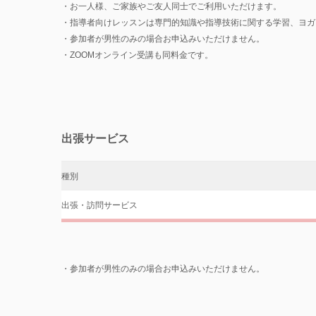
・お一人様、
ご家族やご友人同士でご利用いただけます。
・指導者向けレッスンは専門的知識や指導技術に関する学習、ヨガ
・参加者が男性のみの場合お申込みいただけません。
・ZOOMオンライン受講も同料金です。
出張サービス
種別
出張・訪問サービス
・参加者が男性のみの場合お申込みいただけません。