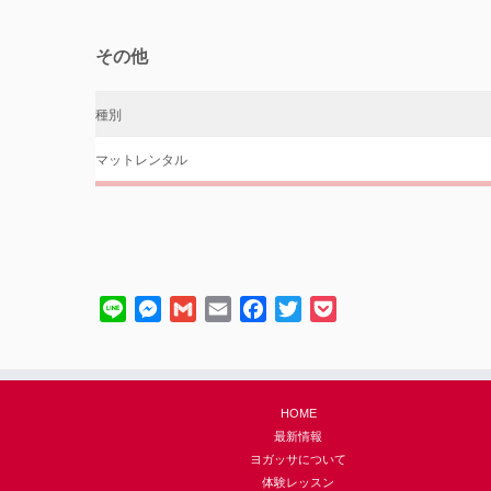
その他
種別
マットレンタル
Line
Messenger
Gmail
Email
Facebook
Twitter
Pocket
HOME
最新情報
ヨガッサについて
体験レッスン