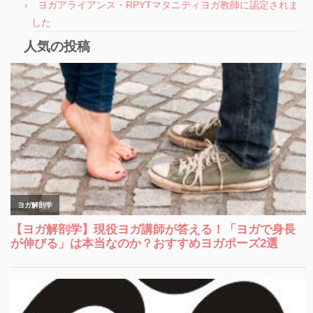
ヨガアライアンス・RPYTマタニティヨガ教師に認定されま
した
人気の投稿