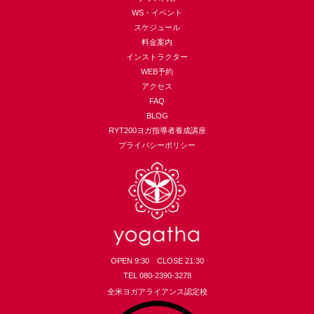
WS・イベント
スケジュール
料金案内
インストラクター
WEB予約
アクセス
FAQ
BLOG
RYT200ヨガ指導者養成講座
プライバシーポリシー
OPEN 9:30 CLOSE 21:30
TEL 080-2390-3278
全米ヨガアライアンス認定校