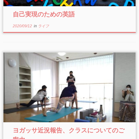
自己実現のための英語
2020/09/12
in
ライフ
ヨガッサ近況報告、クラスについてのご