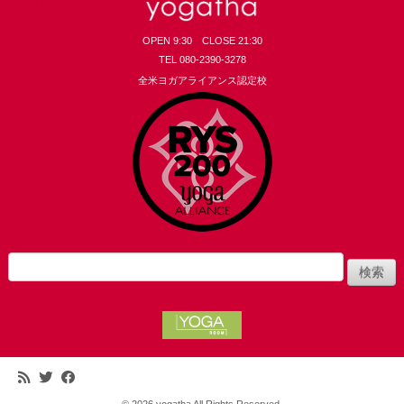
OPEN 9:30 CLOSE 21:30
TEL 080-2390-3278
全米ヨガアライアンス認定校
yogatha
検
索: