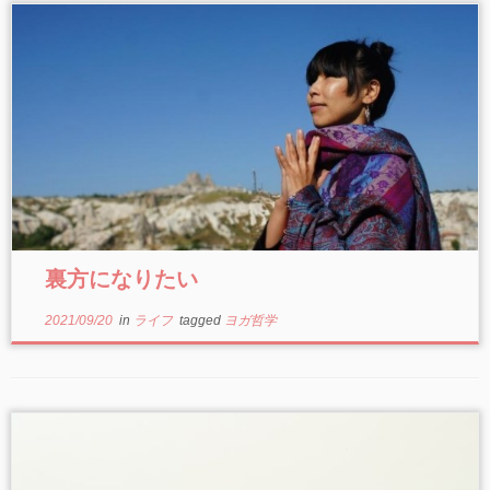
裏方になりたい
2021/09/20
in
ライフ
tagged
ヨガ哲学