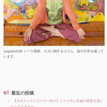
yogatha代表 ミーラ美樹。ヨガに関するコラム、旅や日常を綴って
います。
最近の投稿
【ヨガインストラクター向け】クラス中に生徒の異変を感じ
たらどうするか