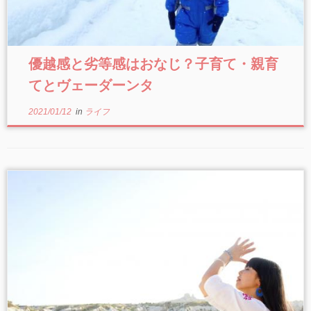
優越感と劣等感はおなじ？子育て・親育
てとヴェーダーンタ
2021/01/12
in
ライフ