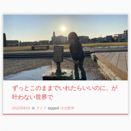
ずっとこのままでいれたらいいのに、が
叶わない世界で
2022/04/10
in
ライフ
tagged
ヨガ哲学