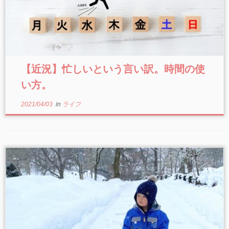
【近況】忙しいという言い訳。時間の使
い方。
2021/04/03
in
ライフ