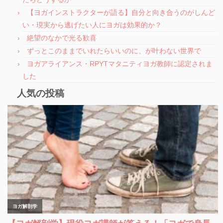
【ヨガインストラクターが語る】自分と向き合うのがしんど
い・現実から逃げたい人にヨガは効果的か？
絶望のなかで光る歓喜
ずっとこのままでいれたらいいのに、が叶わない世界で
ヨガアライアンス・RPYTマタニティヨガ教師に認定されま
した
人気の投稿