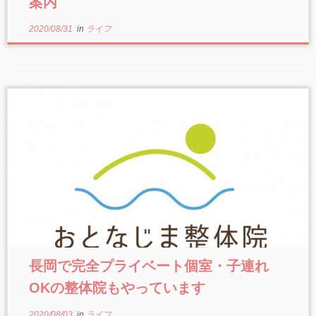
案内
2020/08/31
in
ライフ
長岡で完全プライベート個室・子連れ
OKの整体院もやっています
2020/08/03
in
ライフ