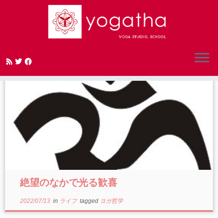
Skip
to
content
絶望のなかで光る歓喜
2022/07/13
in
ライフ
tagged
ヨガ哲学