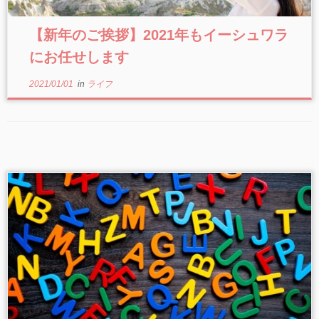
【新年のご挨拶】2021年もイーシュワラ
にお任せします
2021/01/01
in
ライフ