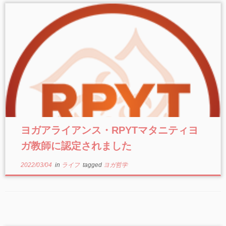
ヨガアライアンス・RPYTマタニティヨ
ガ教師に認定されました
2022/03/04
in
ライフ
tagged
ヨガ哲学