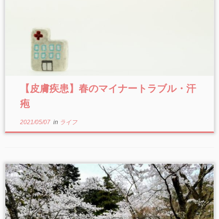
【皮膚疾患】春のマイナートラブル・汗
疱
2021/05/07
in
ライフ