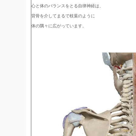
心と体のバランスをとる自律神経は、
背骨を介してまるで枝葉のように
体の隅々に広がっています。