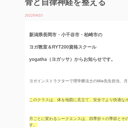
骨と自律神経を整える
2022/04/10
新潟県長岡市・小千谷市・柏崎市の
ヨガ教室＆RYT200資格スクール
yogatha（ヨガッサ）からお知らせです。
ヨガインストラクターで理学療法士のMie先生担当、
このクラスは、体を地図に見立て、安全でより快適な
月ごとに変わるシークエンスは、四季折々の季節とそ
す。