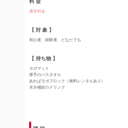
料 金
通常料金
【 対 象 】
初心者、経験者、どなたでも
【 持ち物 】
ヨガマット
厚手のバスタオル
あればヨガブロック（無料レンタルあり）
水分補給のドリンク