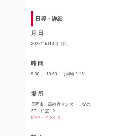
日程・詳細
月 日
2022年5月8日（日）
時 間
9:30 ～ 10:30 （開場 9:15）
場 所
長岡市 高齢者センターしなの
2F 和室1.2
MAP・アクセス