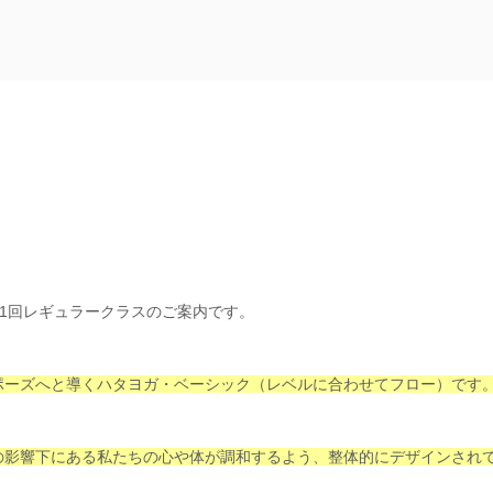
月1回レギュラークラスのご案内です。
ポーズへと導くハタヨガ・ベーシック（レベルに合わせてフロー）です
の影響下にある私たちの心や体が調和するよう、整体的にデザインされ