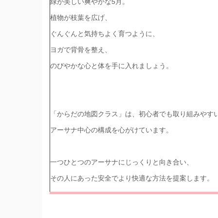
緑が美しい爽やかな5月。
植物が枝葉を広げ、
ぐんぐんと気持ちよく育つように、
ヨガで背骨を整え、
のびやかな心と体を手に入れましょう。
「からだの地図クラス」は、初心者でも取り組みやす
アーサナ中心の構成を心がけています。
一つひとつのアーサナにじっくりと向き合い、
その人にあった安全でより快適な方法を提案します。