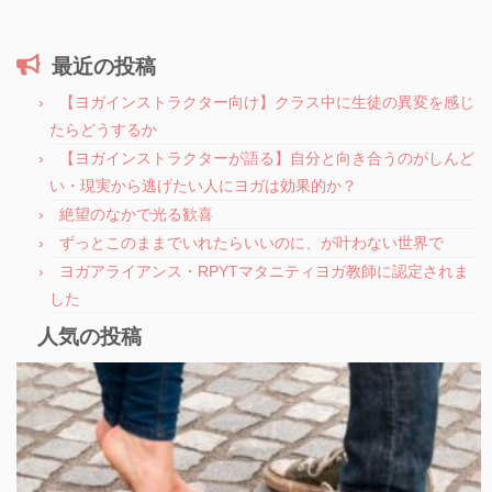
最近の投稿
【ヨガインストラクター向け】クラス中に生徒の異変を感じ
たらどうするか
【ヨガインストラクターが語る】自分と向き合うのがしんど
い・現実から逃げたい人にヨガは効果的か？
絶望のなかで光る歓喜
ずっとこのままでいれたらいいのに、が叶わない世界で
ヨガアライアンス・RPYTマタニティヨガ教師に認定されま
した
人気の投稿