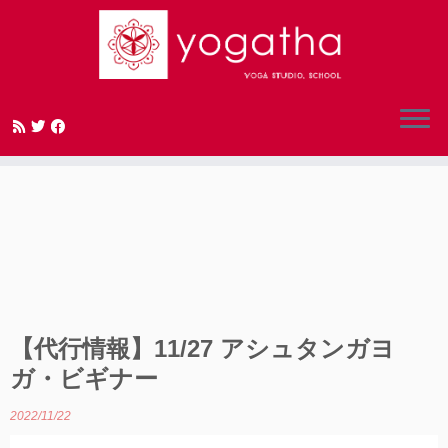
Skip
to
content
【代行情報】11/27 アシュタンガヨ
ガ・ビギナー
2022/11/22