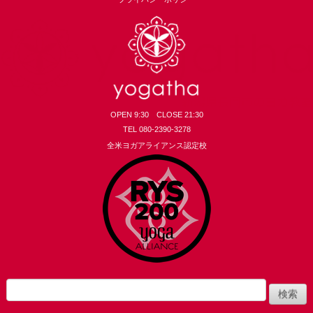
OPEN 9:30 CLOSE 21:30
TEL 080-2390-3278
全米ヨガアライアンス認定校
yogatha
検
索: