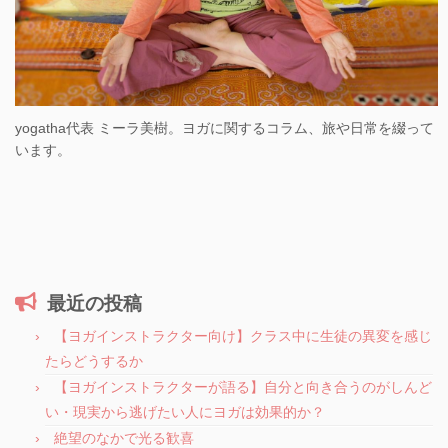
yogatha代表 ミーラ美樹。ヨガに関するコラム、旅や日常を綴って
います。
最近の投稿
【ヨガインストラクター向け】クラス中に生徒の異変を感じ
たらどうするか
【ヨガインストラクターが語る】自分と向き合うのがしんど
い・現実から逃げたい人にヨガは効果的か？
絶望のなかで光る歓喜