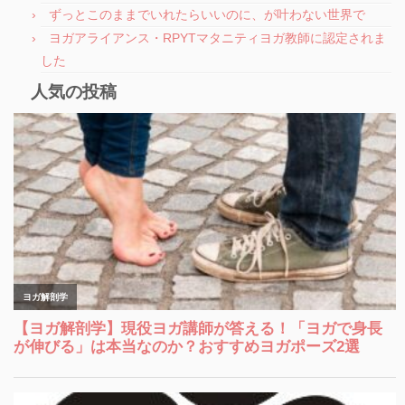
ずっとこのままでいれたらいいのに、が叶わない世界で
ヨガアライアンス・RPYTマタニティヨガ教師に認定されま
した
人気の投稿