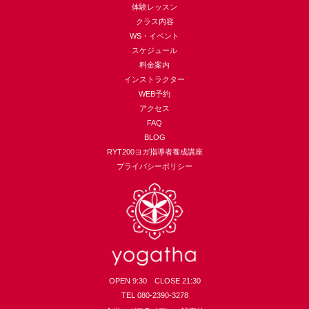
体験レッスン
クラス内容
WS・イベント
スケジュール
料金案内
インストラクター
WEB予約
アクセス
FAQ
BLOG
RYT200ヨガ指導者養成講座
プライバシーポリシー
OPEN 9:30 CLOSE 21:30
TEL 080-2390-3278