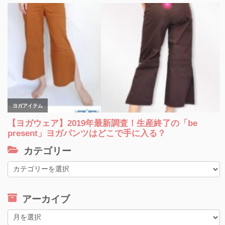
カテゴリー
カ
テ
ゴ
アーカイブ
リ
ー
ア