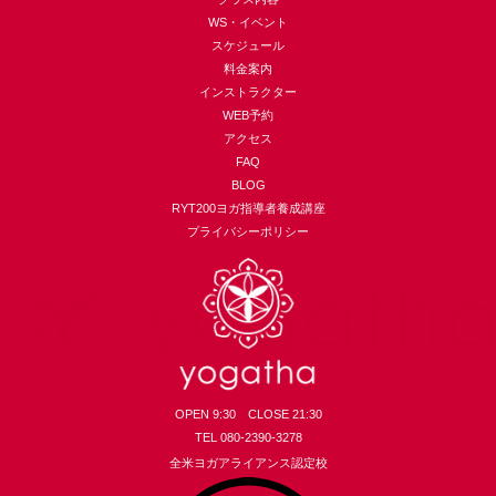
WS・イベント
スケジュール
料金案内
インストラクター
WEB予約
アクセス
FAQ
BLOG
RYT200ヨガ指導者養成講座
プライバシーポリシー
OPEN 9:30 CLOSE 21:30
TEL 080-2390-3278
全米ヨガアライアンス認定校