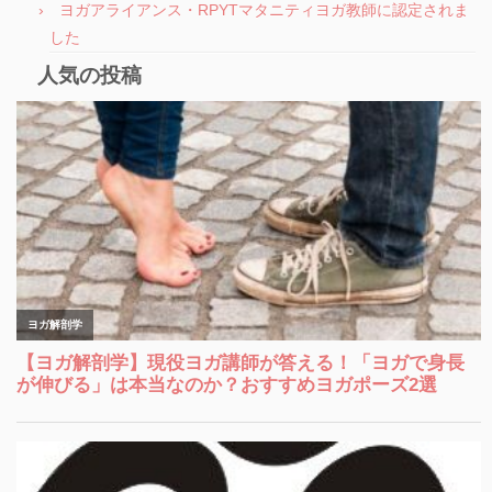
ヨガアライアンス・RPYTマタニティヨガ教師に認定されま
した
人気の投稿