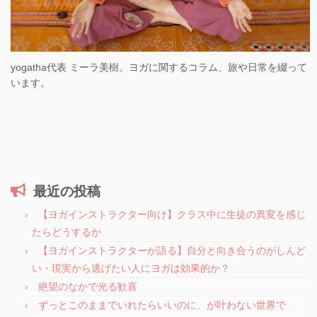
yogatha代表 ミーラ美樹。ヨガに関するコラム、旅や日常を綴って
います。
最近の投稿
【ヨガインストラクター向け】クラス中に生徒の異変を感じ
たらどうするか
【ヨガインストラクターが語る】自分と向き合うのがしんど
い・現実から逃げたい人にヨガは効果的か？
絶望のなかで光る歓喜
ずっとこのままでいれたらいいのに、が叶わない世界で