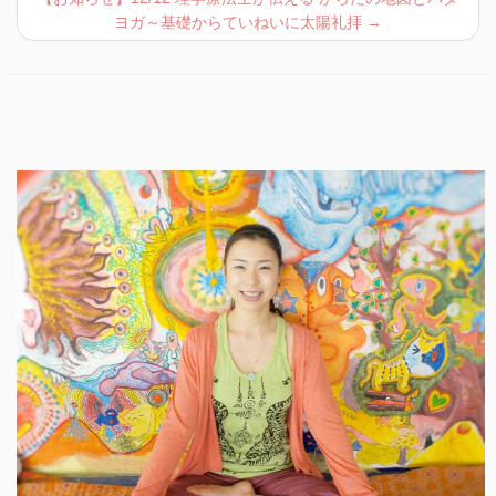
ヨガ～基礎からていねいに太陽礼拝
→