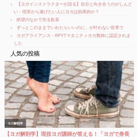
【ヨガインストラクターが語る】自分と向き合うのがしんど
い・現実から逃げたい人にヨガは効果的か？
絶望のなかで光る歓喜
ずっとこのままでいれたらいいのに、が叶わない世界で
ヨガアライアンス・RPYTマタニティヨガ教師に認定されま
した
人気の投稿