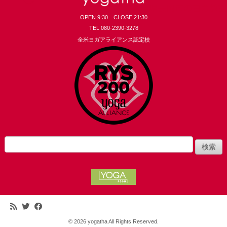
OPEN 9:30 CLOSE 21:30
TEL 080-2390-3278
全米ヨガアライアンス認定校
yogatha
検
索:
© 2026
yogatha All Rights Reserved.