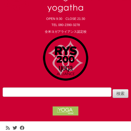
OPEN 9:30 CLOSE 21:30
TEL 080-2390-3278
全米ヨガアライアンス認定校
yogatha
検
索: