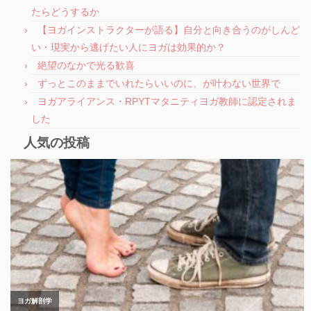
たらどうするか
【ヨガインストラクターが語る】自分と向き合うのがしんど
い・現実から逃げたい人にヨガは効果的か？
絶望のなかで光る歓喜
ずっとこのままでいれたらいいのに、が叶わない世界で
ヨガアライアンス・RPYTマタニティヨガ教師に認定されま
した
人気の投稿