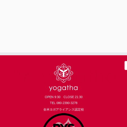
索
OPEN 9:30 CLOSE 21:30
TEL 080-2390-3278
全米ヨガアライアンス認定校