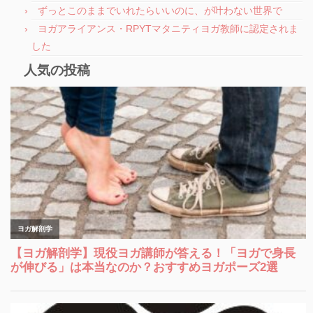
ずっとこのままでいれたらいいのに、が叶わない世界で
ヨガアライアンス・RPYTマタニティヨガ教師に認定されま
した
人気の投稿