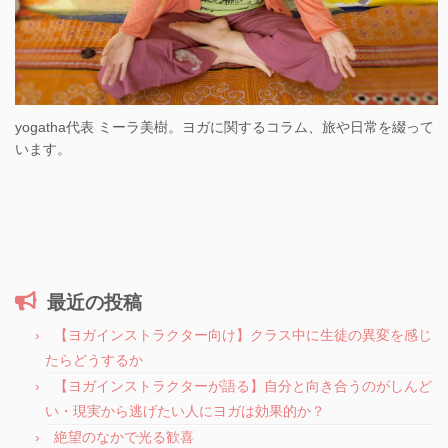
yogatha代表 ミーラ美樹。ヨガに関するコラム、旅や日常を綴って
います。
最近の投稿
【ヨガインストラクター向け】クラス中に生徒の異変を感じ
たらどうするか
【ヨガインストラクターが語る】自分と向き合うのがしんど
い・現実から逃げたい人にヨガは効果的か？
絶望のなかで光る歓喜