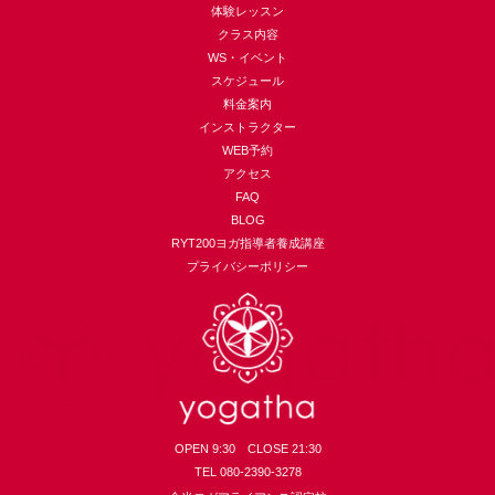
体験レッスン
クラス内容
WS・イベント
スケジュール
料金案内
インストラクター
WEB予約
アクセス
FAQ
BLOG
RYT200ヨガ指導者養成講座
プライバシーポリシー
OPEN 9:30 CLOSE 21:30
TEL 080-2390-3278