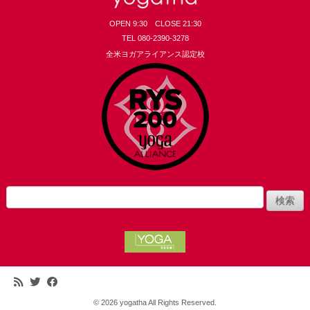
OPEN 9:30 CLOSE 21:30
TEL 080-2390-3278
全米ヨガアライアンス認定校
yogatha
検
索:
© 2026
yogatha All Rights Reserved.