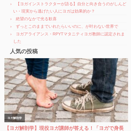
【ヨガインストラクターが語る】自分と向き合うのがしんど
い・現実から逃げたい人にヨガは効果的か？
絶望のなかで光る歓喜
ずっとこのままでいれたらいいのに、が叶わない世界で
ヨガアライアンス・RPYTマタニティヨガ教師に認定されま
した
人気の投稿