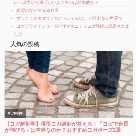
い・現実から逃げたい人にヨガは効果的か？
絶望のなかで光る歓喜
ずっとこのままでいれたらいいのに、が叶わない世界で
ヨガアライアンス・RPYTマタニティヨガ教師に認定されま
した
人気の投稿