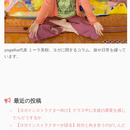
yogatha代表 ミーラ美樹。ヨガに関するコラム、旅や日常を綴って
います。
最近の投稿
【ヨガインストラクター向け】クラス中に生徒の異変を感じ
たらどうするか
【ヨガインストラクターが語る】自分と向き合うのがしんど