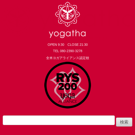
OPEN 9:30 CLOSE 21:30
TEL 080-2390-3278
全米ヨガアライアンス認定校
yogatha
検
索: