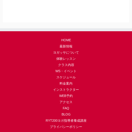
HOME
最新情報
ヨガッサについて
体験レッスン
クラス内容
WS・イベント
スケジュール
料金案内
インストラクター
WEB予約
アクセス
FAQ
BLOG
RYT200ヨガ指導者養成講座
プライバシーポリシー