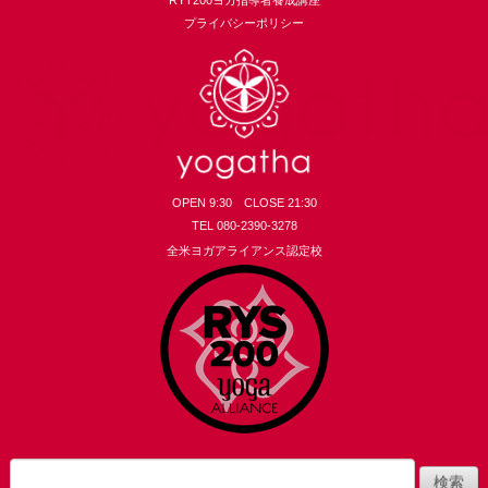
プライバシーポリシー
OPEN 9:30 CLOSE 21:30
TEL 080-2390-3278
全米ヨガアライアンス認定校
yogatha
検